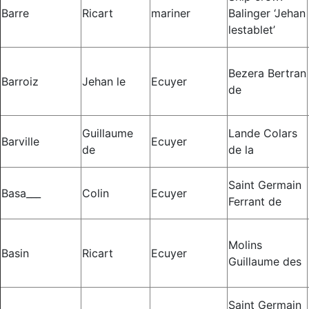
Barre
Ricart
mariner
Balinger ‘Jehan
lestablet’
Bezera Bertran
Barroiz
Jehan le
Ecuyer
de
Guillaume
Lande Colars
Barville
Ecuyer
de
de la
Saint Germain
Basa___
Colin
Ecuyer
Ferrant de
Molins
Basin
Ricart
Ecuyer
Guillaume des
Saint Germain