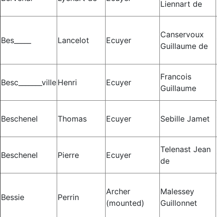
Liennart de
Canservoux
Bes_____
Lancelot
Ecuyer
Guillaume de
Francois
Besc_______ville
Henri
Ecuyer
Guillaume
Beschenel
Thomas
Ecuyer
Sebille Jamet
Telenast Jean
Beschenel
Pierre
Ecuyer
de
Archer
Malessey
Bessie
Perrin
(mounted)
Guillonnet