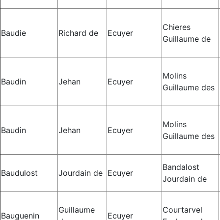
Chieres
Baudie
Richard de
Ecuyer
Guillaume de
Molins
Baudin
Jehan
Ecuyer
Guillaume des
Molins
Baudin
Jehan
Ecuyer
Guillaume des
Bandalost
Baudulost
Jourdain de
Ecuyer
Jourdain de
Guillaume
Courtarvel
Bauguenin
Ecuyer