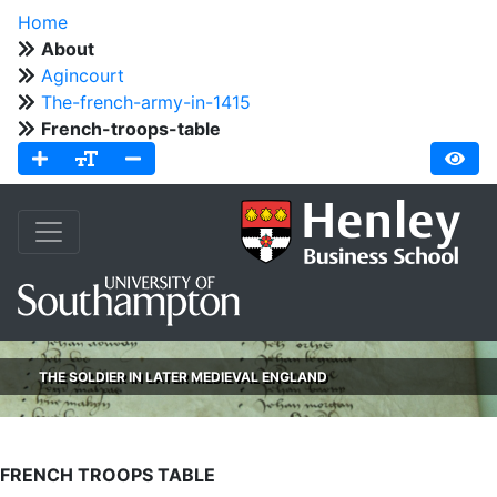
Home
About
Agincourt
The-french-army-in-1415
French-troops-table
THE SOLDIER IN LATER MEDIEVAL ENGLAND
FRENCH TROOPS TABLE