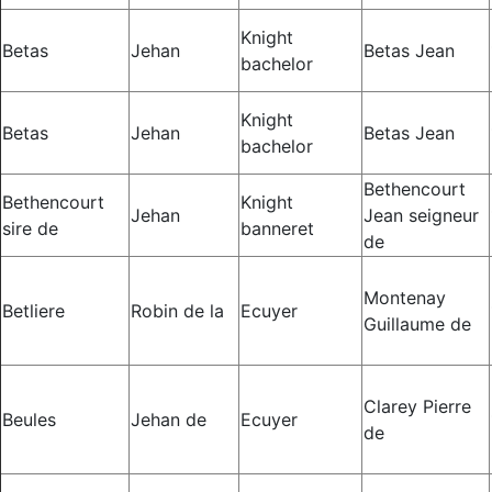
Knight
Betas
Jehan
Betas Jean
bachelor
Knight
Betas
Jehan
Betas Jean
bachelor
Bethencourt
Bethencourt
Knight
Jehan
Jean seigneur
sire de
banneret
de
Montenay
Betliere
Robin de la
Ecuyer
Guillaume de
Clarey Pierre
Beules
Jehan de
Ecuyer
de