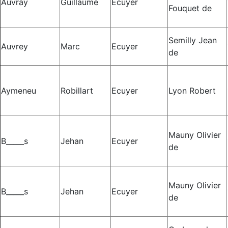
Auvray
Guillaume
Ecuyer
Fouquet de
Semilly Jean
Auvrey
Marc
Ecuyer
de
Aymeneu
Robillart
Ecuyer
Lyon Robert
Mauny Olivier
B_____s
Jehan
Ecuyer
de
Mauny Olivier
B_____s
Jehan
Ecuyer
de