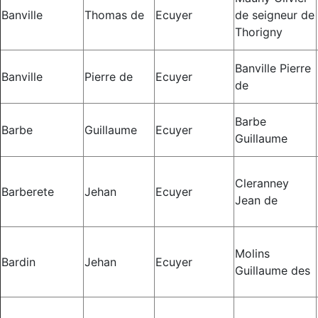
Banville
Thomas de
Ecuyer
de seigneur de
Thorigny
Banville Pierre
Banville
Pierre de
Ecuyer
de
Barbe
Barbe
Guillaume
Ecuyer
Guillaume
Cleranney
Barberete
Jehan
Ecuyer
Jean de
Molins
Bardin
Jehan
Ecuyer
Guillaume des