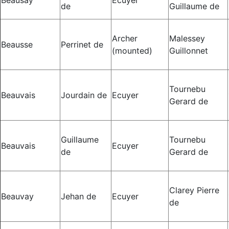
de
Guillaume de
Archer
Malessey
Beausse
Perrinet de
(mounted)
Guillonnet
Tournebu
Beauvais
Jourdain de
Ecuyer
Gerard de
Guillaume
Tournebu
Beauvais
Ecuyer
de
Gerard de
Clarey Pierre
Beauvay
Jehan de
Ecuyer
de