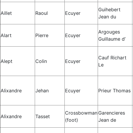
Guihebert
Aillet
Raoul
Ecuyer
Jean du
Argouges
Alart
Pierre
Ecuyer
Guillaume d’
Cauf Richart
Alept
Colin
Ecuyer
Le
Alixandre
Jehan
Ecuyer
Prieur Thomas
Crossbowman
Garencieres
Alixandre
Tasset
(foot)
Jean de