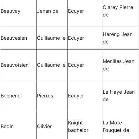
Clarey Pierre
Beauvay
Jehan de
Ecuyer
de
Hareng Jean
Beauvesien
Guillaume le
Ecuyer
de
Menilles Jean
Beauvoisien
Guillaume le
Ecuyer
de
La Haye Jean
Bechenel
Pierres
Ecuyer
de
Knight
La Mote
Bedin
Olivier
bachelor
Fouquet de