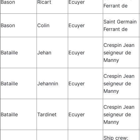
Bason
Ricart
Ecuyer
Ferrant de
Saint Germain
Bason
Colin
Ecuyer
Ferrant de
Crespin Jean
Bataille
Jehan
Ecuyer
seigneur de
Manny
Crespin Jean
Bataille
Jehannin
Ecuyer
seigneur de
Manny
Crespin Jean
Bataille
Tardinet
Ecuyer
seigneur de
Manny
Ship crew: