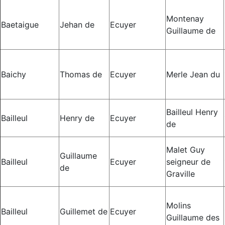
Montenay
Baetaigue
Jehan de
Ecuyer
Guillaume de
Baichy
Thomas de
Ecuyer
Merle Jean du
Bailleul Henry
Bailleul
Henry de
Ecuyer
de
Malet Guy
Guillaume
Bailleul
Ecuyer
seigneur de
de
Graville
Molins
Bailleul
Guillemet de
Ecuyer
Guillaume des