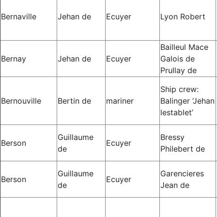
Bernaville
Jehan de
Ecuyer
Lyon Robert
Bailleul Mace
Bernay
Jehan de
Ecuyer
Galois de
Prullay de
Ship crew:
Bernouville
Bertin de
mariner
Balinger ‘Jehan
lestablet’
Guillaume
Bressy
Berson
Ecuyer
de
Philebert de
Guillaume
Garencieres
Berson
Ecuyer
de
Jean de