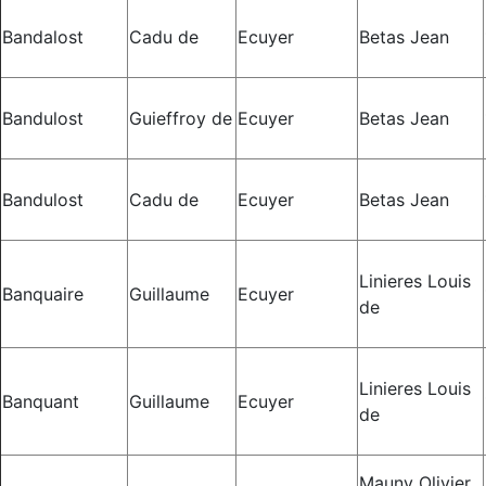
Bandalost
Cadu de
Ecuyer
Betas Jean
Bandulost
Guieffroy de
Ecuyer
Betas Jean
Bandulost
Cadu de
Ecuyer
Betas Jean
Linieres Louis
Banquaire
Guillaume
Ecuyer
de
Linieres Louis
Banquant
Guillaume
Ecuyer
de
Mauny Olivier