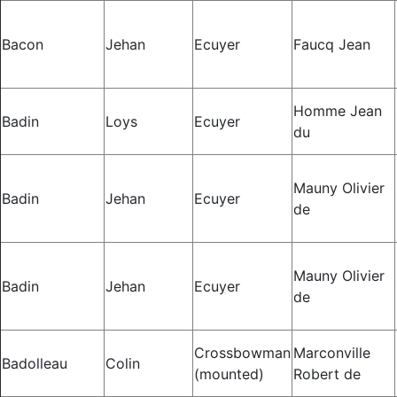
Bacon
Jehan
Ecuyer
Faucq Jean
Homme Jean
Badin
Loys
Ecuyer
du
Mauny Olivier
Badin
Jehan
Ecuyer
de
Mauny Olivier
Badin
Jehan
Ecuyer
de
Crossbowman
Marconville
Badolleau
Colin
(mounted)
Robert de